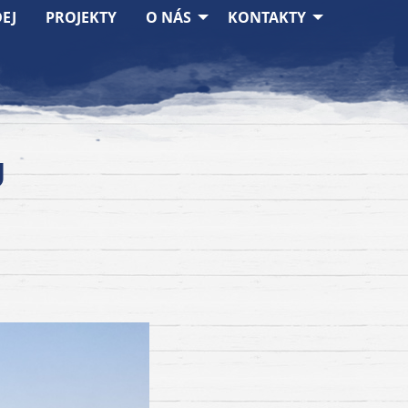
EJ
PROJEKTY
O NÁS
KONTAKTY
U