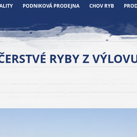
ALITY
PODNIKOVÁ PRODEJNA
CHOV RYB
PROD
ČERSTVÉ RYBY Z VÝLOV