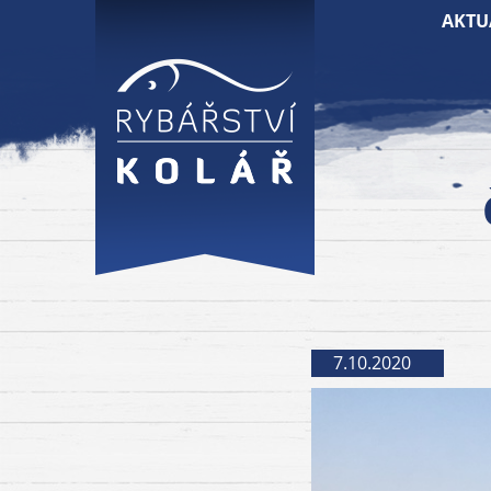
AKTU
7.10.2020