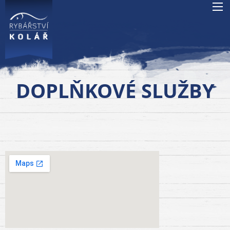
DOPLŇKOVÉ SLUŽBY