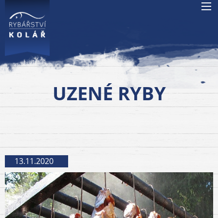
UZENÉ RYBY
13.11.2020