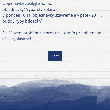
Objednávky zasílejte na mail
objednavky@rybarstvikolar.cz.
V pondělí 16.11. objednávky uzavřeme a v pátek 20.11.
budou ryby k dostání.
Další uzení proběhne v prosinci, termín pro objendání
včas vyhlásíme!
Zpět