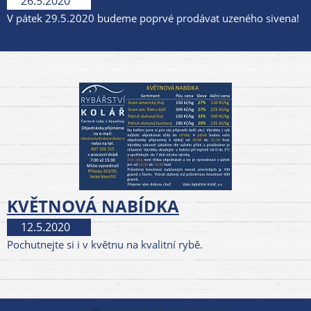
26.5.2020
V pátek 29.5.2020 budeme poprvé prodávat uzeného sivena!
KVĚTNOVÁ NABÍDKA
12.5.2020
Pochutnejte si i v květnu na kvalitní rybě.