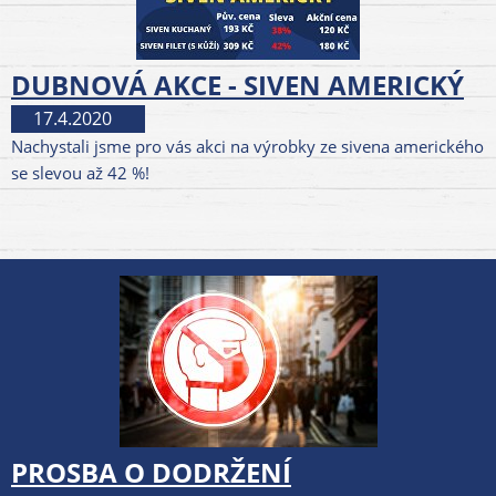
DUBNOVÁ AKCE - SIVEN AMERICKÝ
17.4.2020
Nachystali jsme pro vás akci na výrobky ze sivena amerického
se slevou až 42 %!
PROSBA O DODRŽENÍ