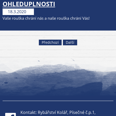
OHLEDUPLNOSTI
18.3.2020
Vaše rouška chrání nás a naše rouška chrání Vás!
Předchozí
Další
Kontakt: Rybářství Kolář, Písečné č.p.1,