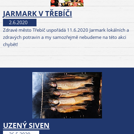
JARMARK V TŘEBÍČI
2.6.2020
Zdravé město Třebíč uspořádá 11.6.2020 Jarmark lokálních a
zdravých potravin a my samozřejmě nebudeme na této akci
chybět!
UZENÝ SIVEN