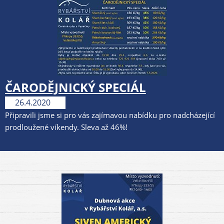
ČARODĚJNICKÝ SPECIÁL
26.4.2020
Připravili jsme si pro vás zajímavou nabídku pro nadcházející
prodloužené víkendy. Sleva až 46%!